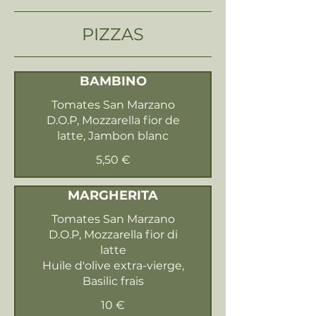
PIZZAS
BAMBINO
Tomates San Marzano
D.O.P, Mozzarella fior de
latte, Jambon blanc
5,50 €
MARGHERITA
Tomates San Marzano
D.O.P, Mozzarella fior di
latte
Huile d'olive extra-vierge,
Basilic frais
10 €