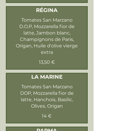
RÉGINA
Tomates San Marzano
D.O.P, Mozzarella fior de
latte, Jambon blanc,
Champignons de Paris,
Origan, Huile d'olive vierge
extra
13,50 €
LA MARINE
Tomates San Marzano
DOP, Mozzarella fior de
latte, Hanchois, Basilic,
Olives, Origan
14 €
PARMA