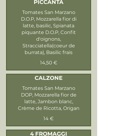
PICCANTA
Tomates San Marzano
D.O.P, Mozzarella fior di
latte, basilic, Spianata
piquante D.O.P, Confit
d'oignons,
Stracciatella(coeur de
burrata), Basilic frais
14,50 €
CALZONE
Tomates San Marzano
DOP, Mozzarella fior de
latte, Jambon blanc,
Crème de Ricotta, Origan
14 €
4 FROMAGGI