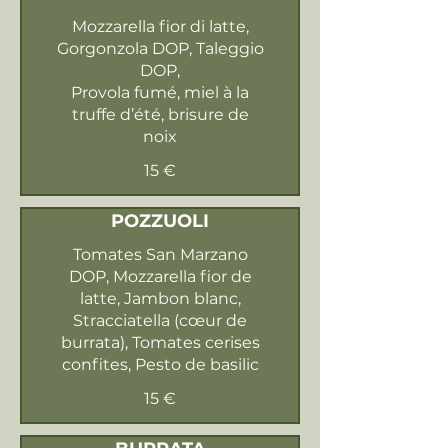
Mozzarella fior di latte,
Gorgonzola DOP, Taleggio
DOP,
Provola fumé, miel à la
truffe d’été, brisure de
noix
15 €
POZZUOLI
Tomates San Marzano
DOP, Mozzarella fior de
latte, Jambon blanc,
Stracciatella (cœur de
burrata), Tomates cerises
confites, Pesto de basilic
15 €